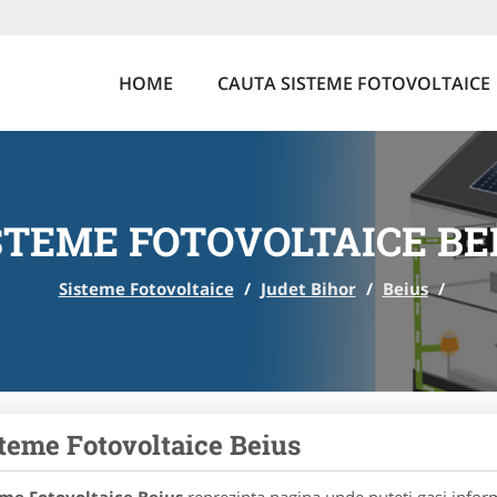
HOME
CAUTA SISTEME FOTOVOLTAICE
STEME FOTOVOLTAICE BE
Sisteme Fotovoltaice
/
Judet Bihor
/
Beius
/
teme Fotovoltaice Beius