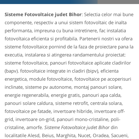
Sisteme Fotovoltaice judet Bihor
: Selectia celor mai bune
componente, respectiv a unui sistem fotovoltaic de inalta
performanta, impreuna cu buna intretinere, fac instalatia
fotovoltaica eficienta si profitabila. Partenerii nostri va ofera
sisteme fotovoltaice pornind de la faza de proiectare pana la
executia, instalarea si atingerea randamentului proiectat:
sisteme fotovoltaice, panouri fotovoltaice aplicate cladirilor
(bapv). fotovoltaice integrate in cladiri (bipv), eficienta
energetica, module fotovoltaice, fotovoltaice pe acoperisuri
inclinate, sisteme pv autonome, montaj panouri solare,
energie regenerabila, energie gratis, panouri apa calda,
panouri solare caldura, sisteme retrofit, centrala solara,
fotovoltaice pe fatade, invertoare hibride, invertoare off-
grid, invertoare on-grid, panouri mono-cristaline, poli-
cristaline, amorfe.
Sisteme Fotovoltaice judet Bihor
din
localitatile Alesd, Beius, Marghita, Nucet, Oradea, Sacueni,