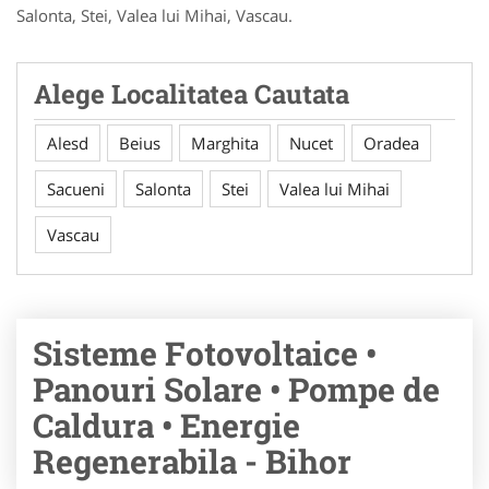
Salonta, Stei, Valea lui Mihai, Vascau.
Alege Localitatea Cautata
Alesd
Beius
Marghita
Nucet
Oradea
Sacueni
Salonta
Stei
Valea lui Mihai
Vascau
Sisteme Fotovoltaice •
Panouri Solare • Pompe de
Caldura • Energie
Regenerabila - Bihor