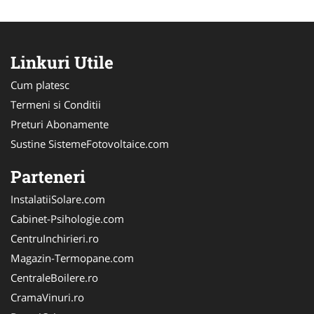
Linkuri Utile
Cum platesc
Termeni si Conditii
Preturi Abonamente
Sustine SistemeFotovoltaice.com
Parteneri
InstalatiiSolare.com
Cabinet-Psihologie.com
CentruInchirieri.ro
Magazin-Termopane.com
CentraleBoilere.ro
CramaVinuri.ro