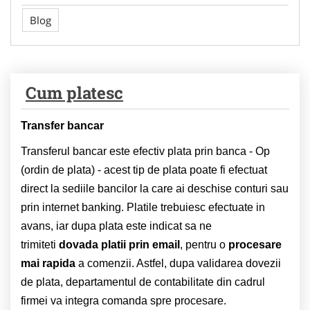
Blog
Cum platesc
Transfer bancar
Transferul bancar este efectiv plata prin banca - Op
(ordin de plata) - acest tip de plata poate fi efectuat
direct la sediile bancilor la care ai deschise conturi sau
prin internet banking. Platile trebuiesc efectuate in
avans, iar dupa plata este indicat sa ne
trimiteti
dovada platii prin email
, pentru o
procesare
mai rapida
a comenzii. Astfel, dupa validarea dovezii
de plata, departamentul de contabilitate din cadrul
firmei va integra comanda spre procesare.