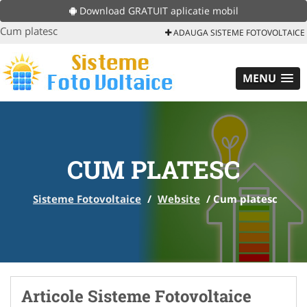
Download GRATUIT aplicatie mobil
Cum platesc
ADAUGA SISTEME FOTOVOLTAICE
MENU
CUM PLATESC
Sisteme Fotovoltaice
/
Website
/
Cum platesc
Articole Sisteme Fotovoltaice