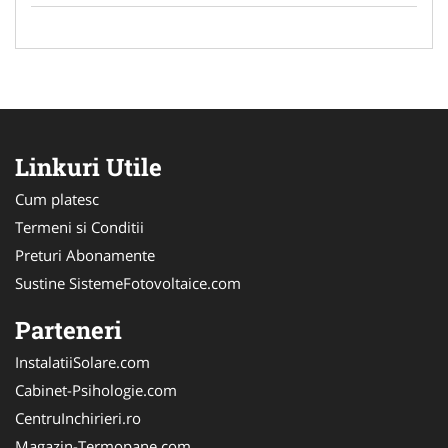
Linkuri Utile
Cum platesc
Termeni si Conditii
Preturi Abonamente
Sustine SistemeFotovoltaice.com
Parteneri
InstalatiiSolare.com
Cabinet-Psihologie.com
CentruInchirieri.ro
Magazin-Termopane.com