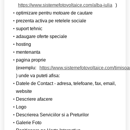
https://www.sistemefotovoltaice.com/alba-iulia
)
optimizare pentru motoare de cautare
prezenta activa pe retelele sociale
suport tehnic
adaugare oferte speciale
hosting
mentenanta
pagina proprie
(exemplu:
https://www.sistemefotovoltaice.com/timisoa
) unde va puteti afisa:
Datele de Contact - adresa, telefoane, fax, email,
website
Descriere afacere
Logo
Descrierea Serviciilor si a Preturilor
Galerie Foto