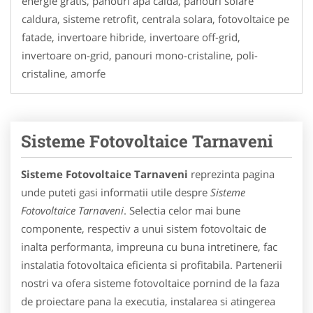
energie gratis, panouri apa calda, panouri solare
caldura, sisteme retrofit, centrala solara, fotovoltaice pe
fatade, invertoare hibride, invertoare off-grid,
invertoare on-grid, panouri mono-cristaline, poli-
cristaline, amorfe
Sisteme Fotovoltaice Tarnaveni
Sisteme Fotovoltaice Tarnaveni
reprezinta pagina
unde puteti gasi informatii utile despre
Sisteme
Fotovoltaice Tarnaveni
. Selectia celor mai bune
componente, respectiv a unui sistem fotovoltaic de
inalta performanta, impreuna cu buna intretinere, fac
instalatia fotovoltaica eficienta si profitabila. Partenerii
nostri va ofera sisteme fotovoltaice pornind de la faza
de proiectare pana la executia, instalarea si atingerea