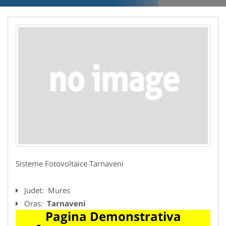
Sisteme Fotovoltaice Tarnaveni
Judet:
Mures
Oras:
Tarnaveni
Pagina Demonstrativa