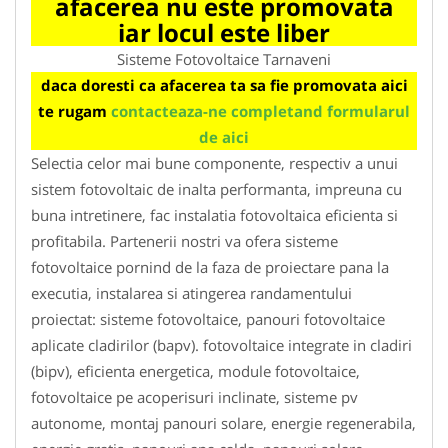
afacerea nu este promovata
iar locul este liber
Sisteme Fotovoltaice Tarnaveni
daca doresti ca afacerea ta sa fie promovata aici
te rugam
contacteaza-ne completand formularul
de aici
Selectia celor mai bune componente, respectiv a unui
sistem fotovoltaic de inalta performanta, impreuna cu
buna intretinere, fac instalatia fotovoltaica eficienta si
profitabila. Partenerii nostri va ofera sisteme
fotovoltaice pornind de la faza de proiectare pana la
executia, instalarea si atingerea randamentului
proiectat: sisteme fotovoltaice, panouri fotovoltaice
aplicate cladirilor (bapv). fotovoltaice integrate in cladiri
(bipv), eficienta energetica, module fotovoltaice,
fotovoltaice pe acoperisuri inclinate, sisteme pv
autonome, montaj panouri solare, energie regenerabila,