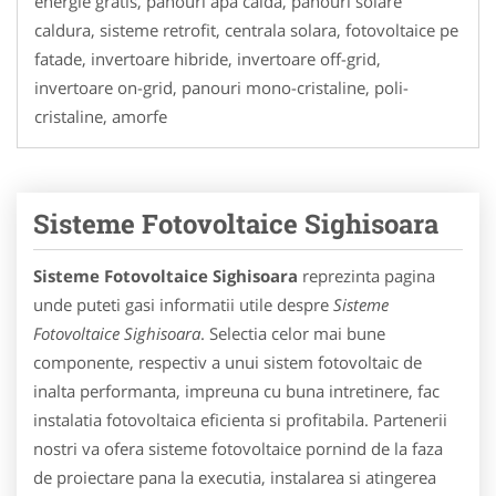
energie gratis, panouri apa calda, panouri solare
caldura, sisteme retrofit, centrala solara, fotovoltaice pe
fatade, invertoare hibride, invertoare off-grid,
invertoare on-grid, panouri mono-cristaline, poli-
cristaline, amorfe
Sisteme Fotovoltaice Sighisoara
Sisteme Fotovoltaice Sighisoara
reprezinta pagina
unde puteti gasi informatii utile despre
Sisteme
Fotovoltaice Sighisoara
. Selectia celor mai bune
componente, respectiv a unui sistem fotovoltaic de
inalta performanta, impreuna cu buna intretinere, fac
instalatia fotovoltaica eficienta si profitabila. Partenerii
nostri va ofera sisteme fotovoltaice pornind de la faza
de proiectare pana la executia, instalarea si atingerea