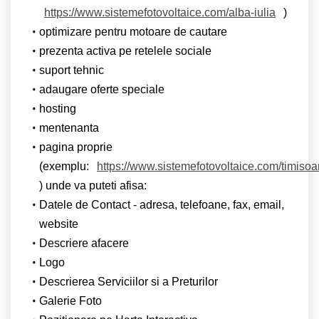
https://www.sistemefotovoltaice.com/alba-iulia
)
optimizare pentru motoare de cautare
prezenta activa pe retelele sociale
suport tehnic
adaugare oferte speciale
hosting
mentenanta
pagina proprie
(exemplu:
https://www.sistemefotovoltaice.com/timisoa
) unde va puteti afisa:
Datele de Contact - adresa, telefoane, fax, email,
website
Descriere afacere
Logo
Descrierea Serviciilor si a Preturilor
Galerie Foto