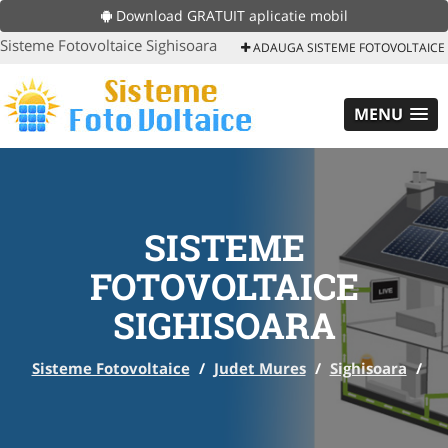
Download GRATUIT aplicatie mobil
Sisteme Fotovoltaice Sighisoara
ADAUGA SISTEME FOTOVOLTAICE
MENU
SISTEME
FOTOVOLTAICE
SIGHISOARA
Sisteme Fotovoltaice
/
Judet Mures
/
Sighisoara
/