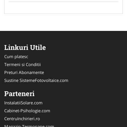
Linkuri Utile
Cum platesc
Termeni si Conditii
Preturi Abonamente
Sustine SistemeFotovoltaice.com
Parteneri
InstalatiiSolare.com
Cabinet-Psihologie.com
CentruInchirieri.ro
Magazin-Termopane.com