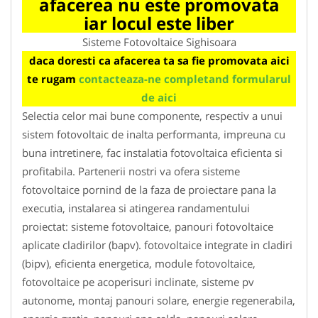
afacerea nu este promovata
iar locul este liber
Sisteme Fotovoltaice Sighisoara
daca doresti ca afacerea ta sa fie promovata aici
te rugam
contacteaza-ne completand formularul
de aici
Selectia celor mai bune componente, respectiv a unui
sistem fotovoltaic de inalta performanta, impreuna cu
buna intretinere, fac instalatia fotovoltaica eficienta si
profitabila. Partenerii nostri va ofera sisteme
fotovoltaice pornind de la faza de proiectare pana la
executia, instalarea si atingerea randamentului
proiectat: sisteme fotovoltaice, panouri fotovoltaice
aplicate cladirilor (bapv). fotovoltaice integrate in cladiri
(bipv), eficienta energetica, module fotovoltaice,
fotovoltaice pe acoperisuri inclinate, sisteme pv
autonome, montaj panouri solare, energie regenerabila,