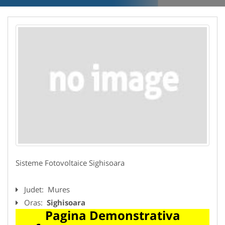
Sisteme Fotovoltaice Sighisoara
Judet:
Mures
Oras:
Sighisoara
Pagina Demonstrativa