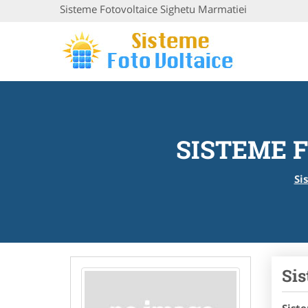
Sisteme Fotovoltaice Sighetu Marmatiei
SISTEME 
Si
Sis