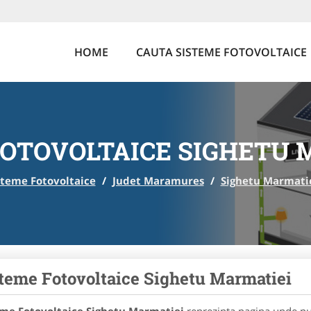
HOME
CAUTA SISTEME FOTOVOLTAICE
FOTOVOLTAICE SIGHETU 
steme Fotovoltaice
/
Judet Maramures
/
Sighetu Marmati
teme Fotovoltaice Sighetu Marmatiei