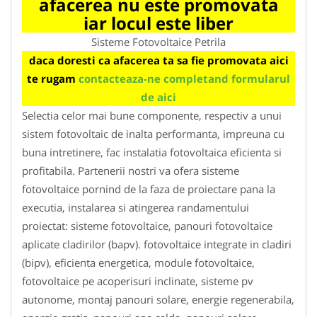
afacerea nu este promovata
iar locul este liber
Sisteme Fotovoltaice Petrila
daca doresti ca afacerea ta sa fie promovata aici
te rugam
contacteaza-ne completand formularul
de aici
Selectia celor mai bune componente, respectiv a unui
sistem fotovoltaic de inalta performanta, impreuna cu
buna intretinere, fac instalatia fotovoltaica eficienta si
profitabila. Partenerii nostri va ofera sisteme
fotovoltaice pornind de la faza de proiectare pana la
executia, instalarea si atingerea randamentului
proiectat: sisteme fotovoltaice, panouri fotovoltaice
aplicate cladirilor (bapv). fotovoltaice integrate in cladiri
(bipv), eficienta energetica, module fotovoltaice,
fotovoltaice pe acoperisuri inclinate, sisteme pv
autonome, montaj panouri solare, energie regenerabila,