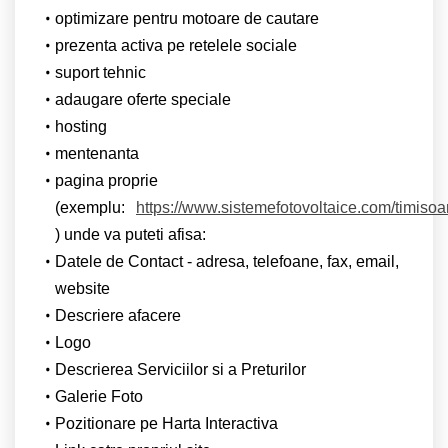
optimizare pentru motoare de cautare
prezenta activa pe retelele sociale
suport tehnic
adaugare oferte speciale
hosting
mentenanta
pagina proprie
(exemplu:
https://www.sistemefotovoltaice.com/timisoa
) unde va puteti afisa:
Datele de Contact - adresa, telefoane, fax, email,
website
Descriere afacere
Logo
Descrierea Serviciilor si a Preturilor
Galerie Foto
Pozitionare pe Harta Interactiva