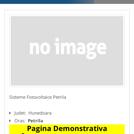
Sisteme Fotovoltaice Petrila
Judet:
Hunedoara
Oras:
Petrila
Pagina Demonstrativa