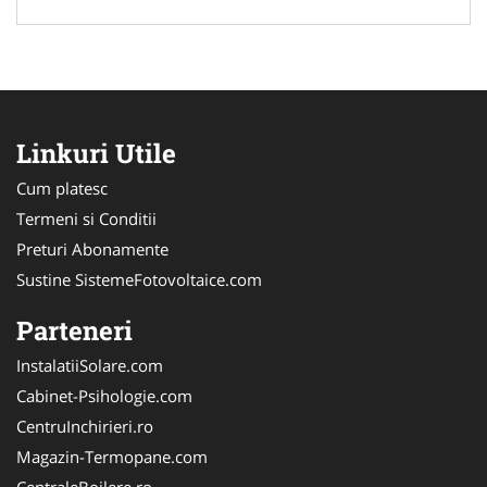
Linkuri Utile
Cum platesc
Termeni si Conditii
Preturi Abonamente
Sustine SistemeFotovoltaice.com
Parteneri
InstalatiiSolare.com
Cabinet-Psihologie.com
CentruInchirieri.ro
Magazin-Termopane.com
CentraleBoilere.ro