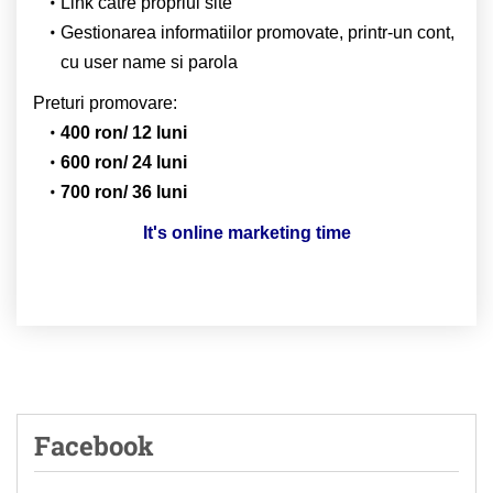
Link catre propriul site
Gestionarea informatiilor promovate, printr-un cont,
cu user name si parola
Preturi promovare:
400 ron/ 12 luni
600 ron/ 24 luni
700 ron/ 36 luni
It's online marketing time
Facebook