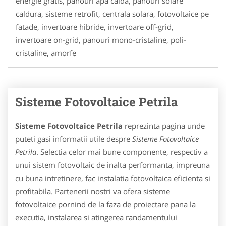
energie gratis, panouri apa calda, panouri solare
caldura, sisteme retrofit, centrala solara, fotovoltaice pe
fatade, invertoare hibride, invertoare off-grid,
invertoare on-grid, panouri mono-cristaline, poli-
cristaline, amorfe
Sisteme Fotovoltaice Petrila
Sisteme Fotovoltaice Petrila
reprezinta pagina unde
puteti gasi informatii utile despre
Sisteme Fotovoltaice
Petrila
. Selectia celor mai bune componente, respectiv a
unui sistem fotovoltaic de inalta performanta, impreuna
cu buna intretinere, fac instalatia fotovoltaica eficienta si
profitabila. Partenerii nostri va ofera sisteme
fotovoltaice pornind de la faza de proiectare pana la
executia, instalarea si atingerea randamentului