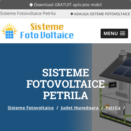
Download GRATUIT aplicatie mobil
Sisteme Fotovoltaice Petrila
ADAUGA SISTEME FOTOVOLTAICE
MENU
SISTEME
FOTOVOLTAICE
PETRILA
Sisteme Fotovoltaice
/
Judet Hunedoara
/
Petrila
/