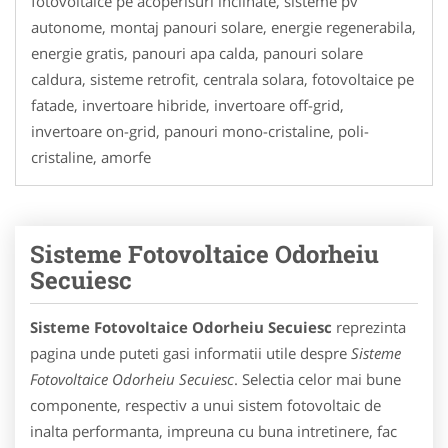
fotovoltaice pe acoperisuri inclinate, sisteme pv
autonome, montaj panouri solare, energie regenerabila,
energie gratis, panouri apa calda, panouri solare
caldura, sisteme retrofit, centrala solara, fotovoltaice pe
fatade, invertoare hibride, invertoare off-grid,
invertoare on-grid, panouri mono-cristaline, poli-
cristaline, amorfe
Sisteme Fotovoltaice Odorheiu
Secuiesc
Sisteme Fotovoltaice Odorheiu Secuiesc
reprezinta
pagina unde puteti gasi informatii utile despre
Sisteme
Fotovoltaice Odorheiu Secuiesc
. Selectia celor mai bune
componente, respectiv a unui sistem fotovoltaic de
inalta performanta, impreuna cu buna intretinere, fac