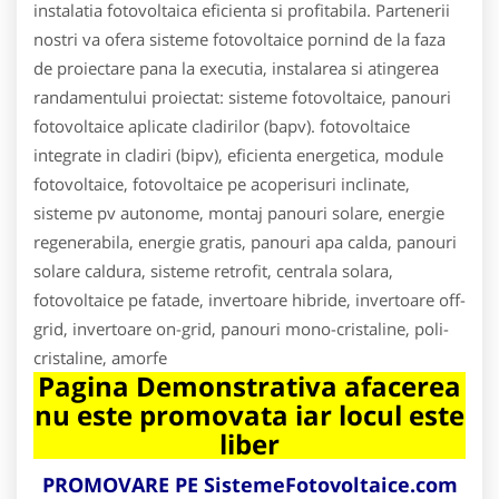
instalatia fotovoltaica eficienta si profitabila. Partenerii
nostri va ofera sisteme fotovoltaice pornind de la faza
de proiectare pana la executia, instalarea si atingerea
randamentului proiectat: sisteme fotovoltaice, panouri
fotovoltaice aplicate cladirilor (bapv). fotovoltaice
integrate in cladiri (bipv), eficienta energetica, module
fotovoltaice, fotovoltaice pe acoperisuri inclinate,
sisteme pv autonome, montaj panouri solare, energie
regenerabila, energie gratis, panouri apa calda, panouri
solare caldura, sisteme retrofit, centrala solara,
fotovoltaice pe fatade, invertoare hibride, invertoare off-
grid, invertoare on-grid, panouri mono-cristaline, poli-
cristaline, amorfe
Pagina Demonstrativa afacerea
nu este promovata iar locul este
liber
PROMOVARE PE SistemeFotovoltaice.com