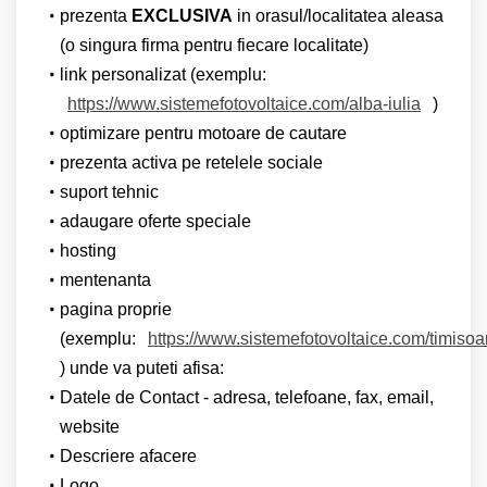
prezenta
EXCLUSIVA
in orasul/localitatea aleasa
(o singura firma pentru fiecare localitate)
link personalizat (exemplu:
https://www.sistemefotovoltaice.com/alba-iulia
)
optimizare pentru motoare de cautare
prezenta activa pe retelele sociale
suport tehnic
adaugare oferte speciale
hosting
mentenanta
pagina proprie
(exemplu:
https://www.sistemefotovoltaice.com/timisoa
) unde va puteti afisa:
Datele de Contact - adresa, telefoane, fax, email,
website
Descriere afacere
Logo