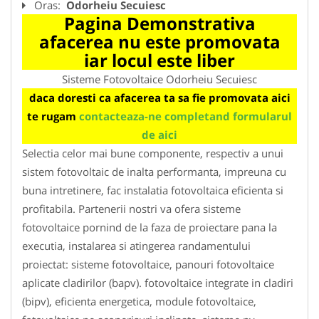
Oras:
Odorheiu Secuiesc
Pagina Demonstrativa
afacerea nu este promovata
iar locul este liber
Sisteme Fotovoltaice Odorheiu Secuiesc
daca doresti ca afacerea ta sa fie promovata aici
te rugam
contacteaza-ne completand formularul
de aici
Selectia celor mai bune componente, respectiv a unui
sistem fotovoltaic de inalta performanta, impreuna cu
buna intretinere, fac instalatia fotovoltaica eficienta si
profitabila. Partenerii nostri va ofera sisteme
fotovoltaice pornind de la faza de proiectare pana la
executia, instalarea si atingerea randamentului
proiectat: sisteme fotovoltaice, panouri fotovoltaice
aplicate cladirilor (bapv). fotovoltaice integrate in cladiri
(bipv), eficienta energetica, module fotovoltaice,