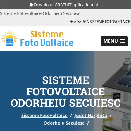
Download GRATUIT aplicatie mobil
Sisteme Fotovoltaice Odorheiu Secuiesc
ADAUGA SISTEME FOTOVOLTAICE
MENU
SISTEME
FOTOVOLTAICE
ODORHEIU SECUIESC
Sisteme Fotovoltaice
/
Judet Harghita
/
Odorheiu Secuiesc
/