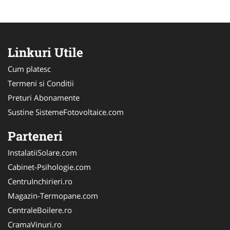
Linkuri Utile
Cum platesc
Termeni si Conditii
Preturi Abonamente
Sustine SistemeFotovoltaice.com
Parteneri
InstalatiiSolare.com
Cabinet-Psihologie.com
CentruInchirieri.ro
Magazin-Termopane.com
CentraleBoilere.ro
CramaVinuri.ro