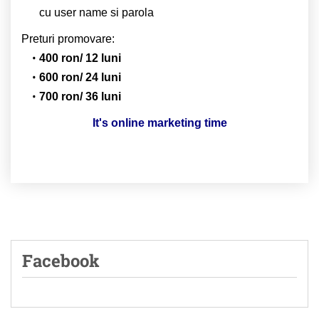
cu user name si parola
Preturi promovare:
400 ron/ 12 luni
600 ron/ 24 luni
700 ron/ 36 luni
It's online marketing time
Facebook