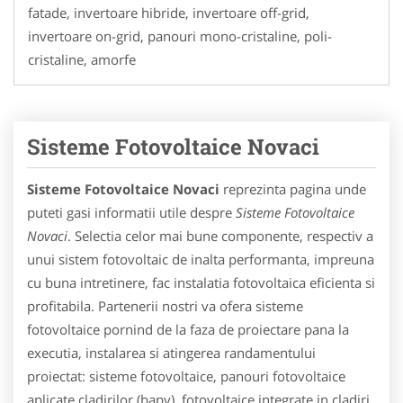
fatade, invertoare hibride, invertoare off-grid,
invertoare on-grid, panouri mono-cristaline, poli-
cristaline, amorfe
Sisteme Fotovoltaice Novaci
Sisteme Fotovoltaice Novaci
reprezinta pagina unde
puteti gasi informatii utile despre
Sisteme Fotovoltaice
Novaci
. Selectia celor mai bune componente, respectiv a
unui sistem fotovoltaic de inalta performanta, impreuna
cu buna intretinere, fac instalatia fotovoltaica eficienta si
profitabila. Partenerii nostri va ofera sisteme
fotovoltaice pornind de la faza de proiectare pana la
executia, instalarea si atingerea randamentului
proiectat: sisteme fotovoltaice, panouri fotovoltaice
aplicate cladirilor (bapv). fotovoltaice integrate in cladiri