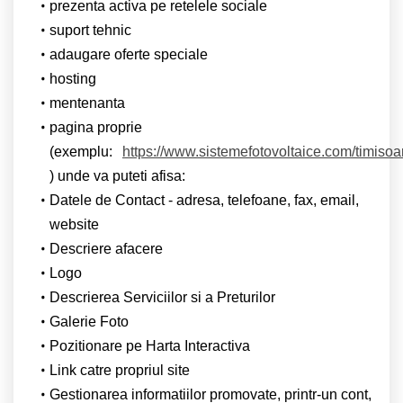
prezenta activa pe retelele sociale
suport tehnic
adaugare oferte speciale
hosting
mentenanta
pagina proprie
(exemplu:
https://www.sistemefotovoltaice.com/timisoa
) unde va puteti afisa:
Datele de Contact - adresa, telefoane, fax, email,
website
Descriere afacere
Logo
Descrierea Serviciilor si a Preturilor
Galerie Foto
Pozitionare pe Harta Interactiva
Link catre propriul site
Gestionarea informatiilor promovate, printr-un cont,