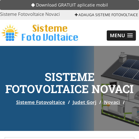
Download GRATUIT aplicatie mobil
Sisteme Fotovoltaice Novaci
ADAUGA SISTEME FOTOVOLTAICE
MENU
SISTEME
FOTOVOLTAICE NOVACI
Sisteme Fotovoltaice
/
Judet Gorj
/
Novaci
/