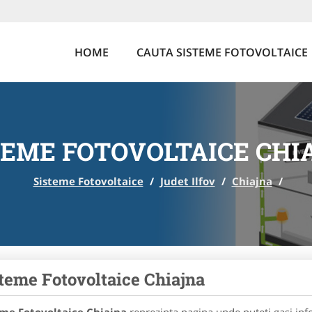
HOME
CAUTA SISTEME FOTOVOLTAICE
TEME FOTOVOLTAICE CHI
Sisteme Fotovoltaice
/
Judet Ilfov
/
Chiajna
/
teme Fotovoltaice Chiajna