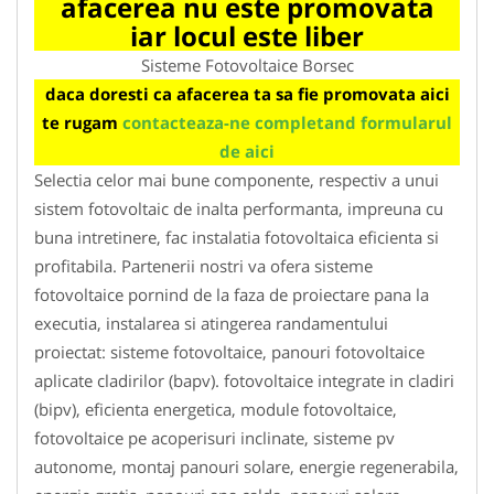
afacerea nu este promovata
iar locul este liber
Sisteme Fotovoltaice Borsec
daca doresti ca afacerea ta sa fie promovata aici
te rugam
contacteaza-ne completand formularul
de aici
Selectia celor mai bune componente, respectiv a unui
sistem fotovoltaic de inalta performanta, impreuna cu
buna intretinere, fac instalatia fotovoltaica eficienta si
profitabila. Partenerii nostri va ofera sisteme
fotovoltaice pornind de la faza de proiectare pana la
executia, instalarea si atingerea randamentului
proiectat: sisteme fotovoltaice, panouri fotovoltaice
aplicate cladirilor (bapv). fotovoltaice integrate in cladiri
(bipv), eficienta energetica, module fotovoltaice,
fotovoltaice pe acoperisuri inclinate, sisteme pv
autonome, montaj panouri solare, energie regenerabila,