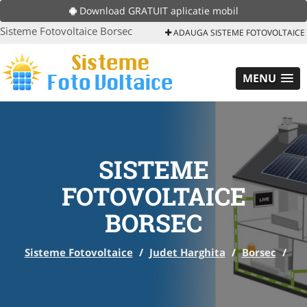
Download GRATUIT aplicatie mobil
Sisteme Fotovoltaice Borsec
ADAUGA SISTEME FOTOVOLTAICE
MENU
SISTEME
FOTOVOLTAICE
BORSEC
Sisteme Fotovoltaice
/
Judet Harghita
/
Borsec
/