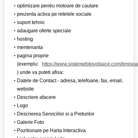
optimizare pentru motoare de cautare
prezenta activa pe retelele sociale
suport tehnic
adaugare oferte speciale
hosting
mentenanta
pagina proprie
(exemplu:
https://www.sistemefotovoltaice.com/timisoa
) unde va puteti afisa:
Datele de Contact - adresa, telefoane, fax, email,
website
Descriere afacere
Logo
Descrierea Serviciilor si a Preturilor
Galerie Foto
Pozitionare pe Harta Interactiva