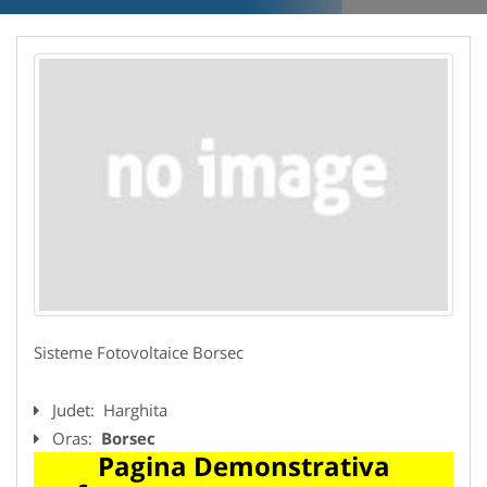
Sisteme Fotovoltaice Borsec
Judet:
Harghita
Oras:
Borsec
Pagina Demonstrativa