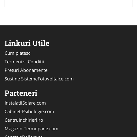
Linkuri Utile
Cum platesc
Termeni si Conditii
Preturi Abonamente
Sustine SistemeFotovoltaice.com
Parteneri
InstalatiiSolare.com
Cabinet-Psihologie.com
CentruInchirieri.ro
Magazin-Termopane.com
CentraleBoilere.ro