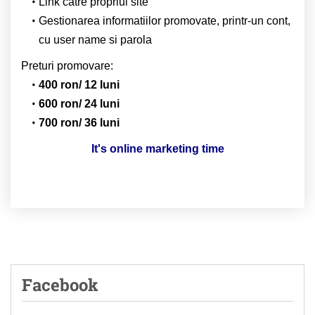
Link catre propriul site
Gestionarea informatiilor promovate, printr-un cont,
cu user name si parola
Preturi promovare:
400 ron/ 12 luni
600 ron/ 24 luni
700 ron/ 36 luni
It's online marketing time
Facebook