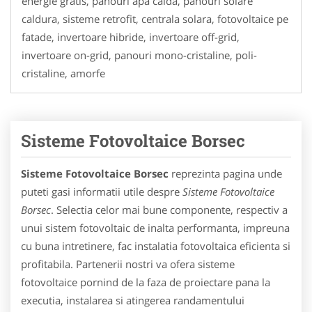
energie gratis, panouri apa calda, panouri solare
caldura, sisteme retrofit, centrala solara, fotovoltaice pe
fatade, invertoare hibride, invertoare off-grid,
invertoare on-grid, panouri mono-cristaline, poli-
cristaline, amorfe
Sisteme Fotovoltaice Borsec
Sisteme Fotovoltaice Borsec
reprezinta pagina unde
puteti gasi informatii utile despre
Sisteme Fotovoltaice
Borsec
. Selectia celor mai bune componente, respectiv a
unui sistem fotovoltaic de inalta performanta, impreuna
cu buna intretinere, fac instalatia fotovoltaica eficienta si
profitabila. Partenerii nostri va ofera sisteme
fotovoltaice pornind de la faza de proiectare pana la
executia, instalarea si atingerea randamentului