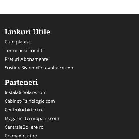
Linkuri Utile
Cum platesc
Termeni si Conditii
Preturi Abonamente
Sustine SistemeFotovoltaice.com
Parteneri
InstalatiiSolare.com
Cabinet-Psihologie.com
CentruInchirieri.ro
Magazin-Termopane.com
CentraleBoilere.ro
CramaVinuri.ro