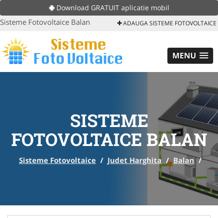
Download GRATUIT aplicatie mobil
Sisteme Fotovoltaice Balan
ADAUGA SISTEME FOTOVOLTAICE
MENU
SISTEME
FOTOVOLTAICE BALAN
Sisteme Fotovoltaice
/
Judet Harghita
/
Balan
/