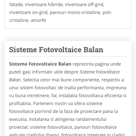
fatade, invertoare hibride, invertoare off-grid,
invertoare on-grid, panouri mono-cristaline, poli-
cristaline, amorfe
Sisteme Fotovoltaice Balan
Sisteme Fotovoltaice Balan
reprezinta pagina unde
puteti gasi informatii utile despre
Sisteme Fotovoltaice
Balan
. Selectia celor mai bune componente, respectiv a
unui sistem fotovoltaic de inalta performanta, impreuna
cu buna intretinere, fac instalatia fotovoltaica eficienta si
profitabila. Partenerii nostri va ofera sisteme
fotovoltaice pornind de la faza de proiectare pana la
executia, instalarea si atingerea randamentului
proiectat: sisteme fotovoltaice, panouri fotovoltaice
aplicate cladirilor (bapv). fotovoltaice integrate in cladiri