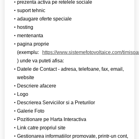
prezenta activa pe retelele sociale
suport tehnic
adaugare oferte speciale
hosting
mentenanta
pagina proprie
(exemplu:
https://www.sistemefotovoltaice.com/timisoa
) unde va puteti afisa:
Datele de Contact - adresa, telefoane, fax, email,
website
Descriere afacere
Logo
Descrierea Serviciilor si a Preturilor
Galerie Foto
Pozitionare pe Harta Interactiva
Link catre propriul site
Gestionarea informatiilor promovate, printr-un cont,