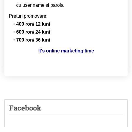
cu user name si parola
Preturi promovare:
400 ron/ 12 luni
600 ron/ 24 luni
700 ron/ 36 luni
It's online marketing time
Facebook