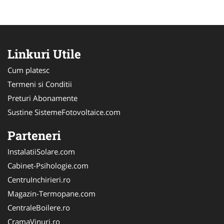
Linkuri Utile
Cum platesc
Termeni si Conditii
Preturi Abonamente
Sustine SistemeFotovoltaice.com
Parteneri
InstalatiiSolare.com
Cabinet-Psihologie.com
CentruInchirieri.ro
Magazin-Termopane.com
CentraleBoilere.ro
CramaVinuri.ro