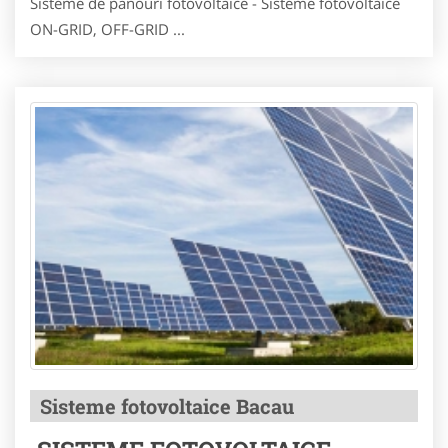
Sisteme de panouri fotovoltaice - Sisteme fotovoltaice
ON-GRID, OFF-GRID ...
Sisteme fotovoltaice Bacau